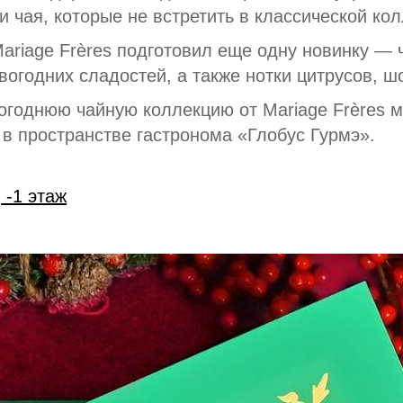
 чая, которые не встретить в классической ко
ariage Frères подготовил еще одну новинку — 
вогодних сладостей, а также нотки цитрусов, ш
огоднюю чайную коллекцию от Mariage Frères 
, в пространстве гастронома «Глобус Гурмэ».
 -1 этаж