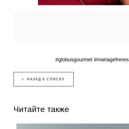
#globusgourmet
#mariagefreres
НАЗАД К СПИСКУ
Читайте также