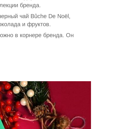
ллекции бренда.
черный чай Bûche De Noël,
околада и фруктов.
можно в корнере бренда. Он