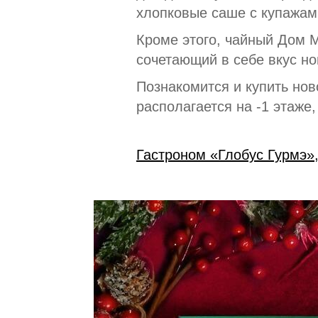
хлопковые саше с купажами
Кроме этого, чайный Дом M
сочетающий в себе вкус но
Познакомится и купить нов
располагается на -1 этаже
Гастроном «Глобус Гурмэ»,