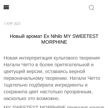
7 АПР 2023
Новый аромат Ex Nihilo MY SWEETEST
MORPHINE
Новая интерпретация культового творения
Натали Четто в более притягательной и
цветущей версии, оставаясь верной
первоначальному творению. Натали Четто
тщательно подбирала ингредиенты и
сохранила цвет настолько прозрачным,
насколько это возможно.
MY SWEETEST MORPHINE проводит контур