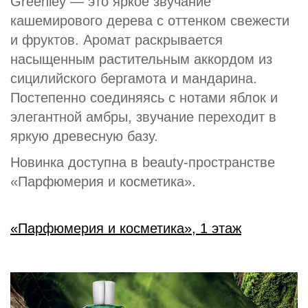
Greenley — это яркое звучание
кашемирового дерева с оттенком свежести
и фруктов. Аромат раскрывается
насыщенным растительным аккордом из
сицилийского бергамота и мандарина.
Постепенно соединяясь с нотами яблок и
элегантной амбры, звучание переходит в
яркую древесную базу.
Новинка доступна в beauty-пространстве
«Парфюмерия и косметика».
«Парфюмерия и косметика», 1 этаж