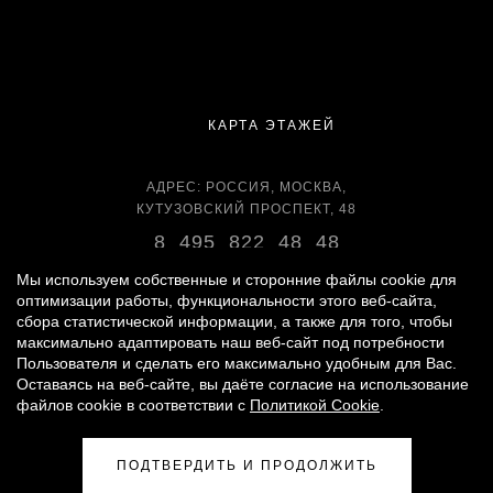
КАРТА ЭТАЖЕЙ
АДРЕС: РОССИЯ, МОСКВА,
КУТУЗОВСКИЙ ПРОСПЕКТ, 48
8 495 822 48 48
ВРЕМЯ РАБОТЫ:
Мы используем собственные и сторонние файлы cookie для
оптимизации работы, функциональности этого веб-сайта,
ЕЖЕДНЕВНО С 11:00 ДО 22:00
сбора статистической информации, а также для того, чтобы
максимально адаптировать наш веб-сайт под потребности
Пользователя и сделать его максимально удобным для Вас.
Оставаясь на веб-сайте, вы даёте согласие на использование
© 2007 -
2026
«ВРЕМЕНА ГОДА»
файлов cookie в соответствии с
Политикой Cookie
.
ПОЛИТИКА ОБРАБОТКИ ПЕРСОНАЛЬНЫХ ДАННЫХ
|
ПРАВИЛА ДЛЯ ПОСЕТИТЕЛЕЙ
|
ПРАВИЛА ПОЛЬЗОВАНИЯ ПАРКИНГОМ
ПОДТВЕРДИТЬ И ПРОДОЛЖИТЬ