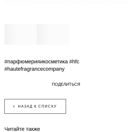
#парфюмерияикосметика
#hfc
#hautefragrancecompany
ПОДЕЛИТЬСЯ
НАЗАД К СПИСКУ
Читайте также