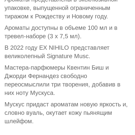
упаковке, выпущенной ограниченным
тиражом к Рождеству и Новому году.
Ароматы доступны в объеме 100 мл и в
тревел-наборе (3 х 7,5 мл).
В 2022 году EX NIHILO представляет
великолепный Signature Musc.
Мастера-парфюмеры Квентин Биш и
Джорди Фернандез свободно
переосмыслили три творения, добавив в
них ноту Мускуса.
Мускус придаст ароматам новую яркость и,
словно вуаль, окутает кожу пьянящим
шлейфом.