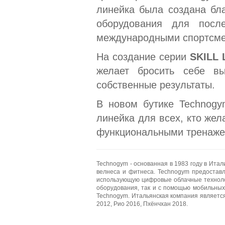
линейка была создана бла
оборудования для посл
международными спортсм
На создание серии
SKILL 
желает бросить себе вы
собственные результаты.
В новом бутике Technogy
линейка для всех, кто же
функциональными тренаже
Technogym - основанная в 1983 году в Ита
велнеса и фитнеса. Technogym предоставл
использующую цифровые облачные технолог
оборудования, так и с помощью мобильных
Technogym. Итальянская компания являетс
2012, Рио 2016, Пхёнчхан 2018.