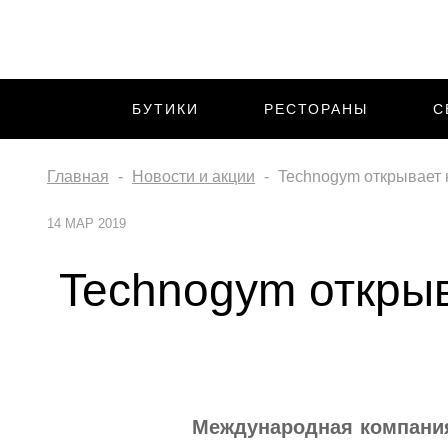
БУТИКИ
РЕСТОРАНЫ
С
Главная
Новости и акции
Technogym открывает 
14 МАР 2019
Technogym открыв
Международная компания