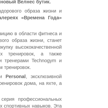
 новый Велнес бутик.
дорового образа жизни и
алереях «Времена Года»
ицию в области фитнеса и
ого образа жизни, станет
окупку высококачественной
их тренировок, а также
ми тренерами Technogym и
м тренировок.
ии
Personal
, эксклюзивной
енировок дома, на яхте, а
 серия профессиональных
х спортивных навыков. Эта