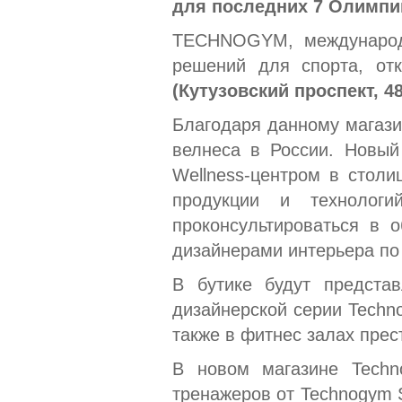
для последних 7 Олимпий
TECHNOGYM, международн
решений для спорта, от
(Кутузовский проспект, 48
Благодаря данному магази
велнеса в России. Новый
Wellness-центром в столи
продукции и технологи
проконсультироваться в 
дизайнерами интерьера по
В бутике будут предста
дизайнерской серии Techn
также в фитнес залах пре
В новом магазине Techn
тренажеров от Technogym 