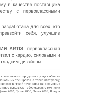
му в качестве поставщика
еству с первоклассными
 разработана для всех, кто
превзойти себя, улучшив
ИЯ ARTIS
, первоклассная
тзал с кардио, силовыми и
гладким дизайном.
хнологических продуктов и услуг в области
иональных тренировок, а также платформу,
нировок в любой точке мира как с помощью
ём мире используют оборудование компании
ины 2004, Турин 2006, Пекин 2008, Лондон