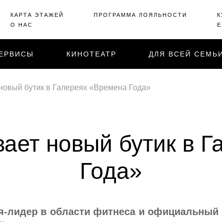
КАРТА ЭТАЖЕЙ
ПРОГРАММА ЛОЯЛЬНОСТИ
К
О НАС
Е
ЕРВИСЫ
КИНОТЕАТР
ДЛЯ ВСЕЙ СЕМЬ
новый бутик в Галереях «Времена Года»
ает новый бутик в 
Года»
-лидер в области фитнеса и официальный