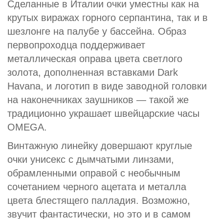
Сделанные в Италии очки уместны как на
крутых виражах горного серпантина, так и в
шезлонге на палубе у бассейна. Образ
первопроходца поддерживает
металлическая оправа цвета светлого
золота, дополненная вставками Dark
Havana, и логотип в виде заводной головки
на наконечниках заушников — такой же
традиционно украшает швейцарские часы
OMEGA.
Винтажную линейку довершают круглые
очки унисекс с дымчатыми линзами,
обрамленными оправой с необычным
сочетанием черного ацетата и металла
цвета блестящего палладия. Возможно,
звучит фантастически, но это и в самом