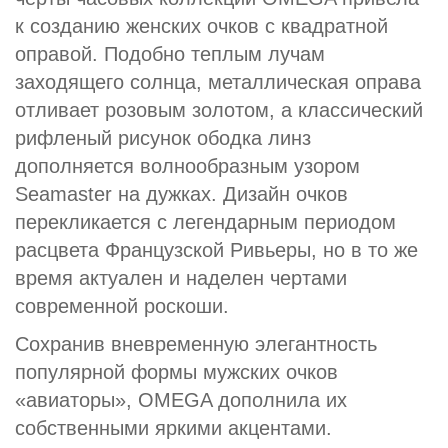
к созданию женских очков с квадратной
оправой. Подобно теплым лучам
заходящего солнца, металлическая оправа
отливает розовым золотом, а классический
рифленый рисунок ободка линз
дополняется волнообразным узором
Seamaster на дужках. Дизайн очков
перекликается с легендарным периодом
расцвета Французской Ривьеры, но в то же
время актуален и наделен чертами
современной роскоши.
Сохранив вневременную элегантность
популярной формы мужских очков
«авиаторы», OMEGA дополнила их
собственными яркими акцентами.