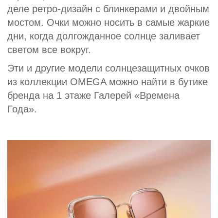
деле ретро-дизайн с блинкерами и двойным
мостом. Очки можно носить в самые жаркие
дни, когда долгожданное солнце заливает
светом все вокруг.
Эти и другие модели солнцезащитных очков
из коллекции OMEGA можно найти в бутике
бренда на 1 этаже Галерей «Времена
Года».