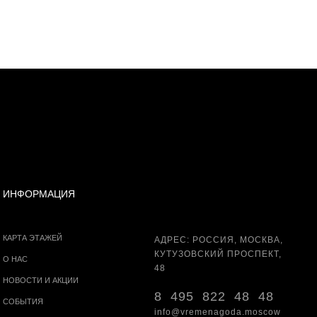
ИНФОРМАЦИЯ
КАРТА ЭТАЖЕЙ
АДРЕС: РОССИЯ, МОСКВА,
КУТУЗОВСКИЙ ПРОСПЕКТ,
О НАС
48
НОВОСТИ И АКЦИИ
8 495 822 48 48
СОБЫТИЯ
info@vremenagoda.moscow