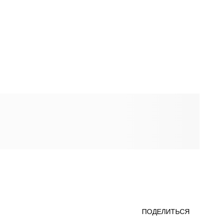
ПОДЕЛИТЬСЯ