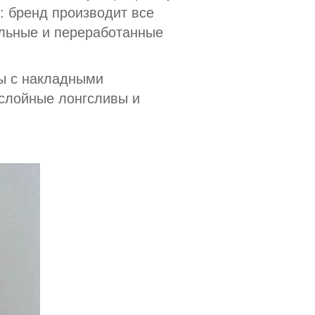
: бренд производит все
альные и переработанные
ы с накладными
ослойные лонгсливы и