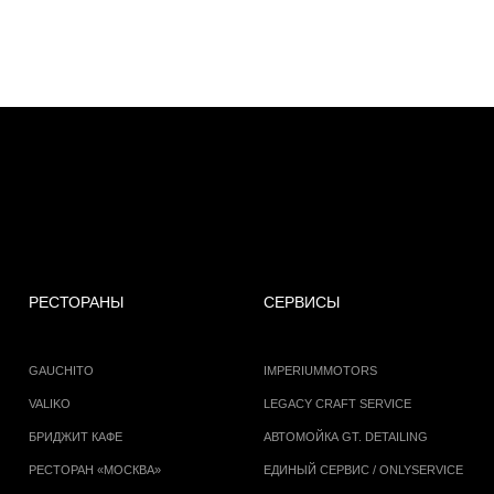
РЕСТОРАНЫ
СЕРВИСЫ
GAUCHITO
IMPERIUMMOTORS
VALIKO
LEGACY CRAFT SERVICE
БРИДЖИТ КАФЕ
АВТОМОЙКА GT. DETAILING
РЕСТОРАН «МОСКВА»
ЕДИНЫЙ СЕРВИС / ONLYSERVICE