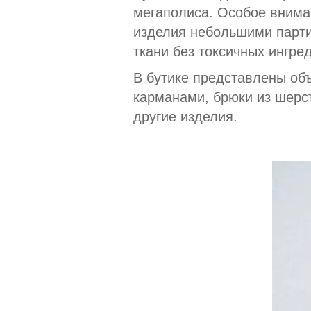
мегаполиса. Особое внима
изделия небольшими парти
ткани без токсичных ингре
В бутике представлены об
карманами, брюки из шерс
другие изделия.