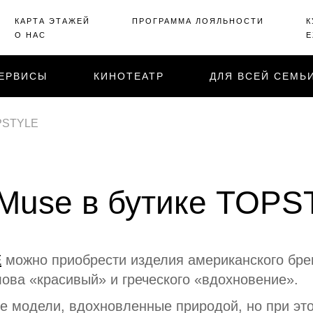
КАРТА ЭТАЖЕЙ
ПРОГРАММА ЛОЯЛЬНОСТИ
К
О НАС
Е
ЕРВИСЫ
КИНОТЕАТР
ДЛЯ ВСЕЙ СЕМЬ
OPSTYLE
Muse в бутике TOP
E
можно приобрести изделия американского бре
лова «красивый» и греческого «вдохновение».
ие модели, вдохновленные природой, но при эт