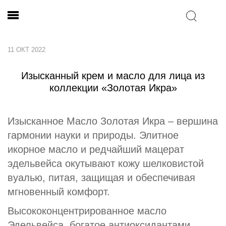
11 ОКТ 2022
Изысканный крем и масло для лица из
коллекции «Золотая Икра»
Изысканное Масло Золотая Икра – вершина
гармонии науки и природы. Элитное
икорное масло и редчайший мацерат
эдельвейса окутывают кожу шелковистой
вуалью, питая, защищая и обеспечивая
мгновенный комфорт.
Высококонцентрированное масло
Эдельвейса, богатое антиоксидантами,