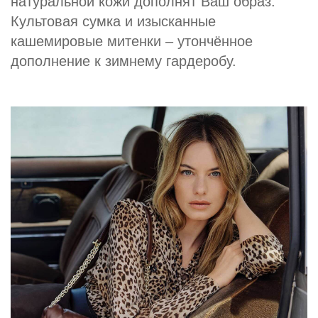
натуральной кожи дополнят Ваш образ.
Культовая сумка и изысканные
кашемировые митенки – утончённое
дополнение к зимнему гардеробу.