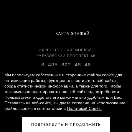
КАРТА ЭТАЖЕЙ
АДРЕС: РОССИЯ, МОСКВА,
КУТУЗОВСКИЙ ПРОСПЕКТ, 48
8 495 822 48 48
ВРЕМЯ РАБОТЫ:
Мы используем собственные и сторонние файлы cookie для
оптимизации работы, функциональности этого веб-сайта,
ЕЖЕДНЕВНО С 11:00 ДО 22:00
сбора статистической информации, а также для того, чтобы
максимально адаптировать наш веб-сайт под потребности
Пользователя и сделать его максимально удобным для Вас.
Оставаясь на веб-сайте, вы даёте согласие на использование
© 2007 -
2026
«ВРЕМЕНА ГОДА»
файлов cookie в соответствии с
Политикой Cookie
.
ПОЛИТИКА ОБРАБОТКИ ПЕРСОНАЛЬНЫХ ДАННЫХ
|
ПРАВИЛА ДЛЯ ПОСЕТИТЕЛЕЙ
|
ПРАВИЛА ПОЛЬЗОВАНИЯ ПАРКИНГОМ
ПОДТВЕРДИТЬ И ПРОДОЛЖИТЬ