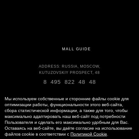
MALL GUIDE
ADDRESS: RUSSIA, MOSCOW,
KUTUZOVSKIY PROSPECT, 48
8 495 822 48 48
OPENING HOURS:
DAILY 11:00 - 22:00 DAILY
Мы используем собственные и сторонние файлы cookie для
оптимизации работы, функциональности этого веб-сайта,
сбора статистической информации, а также для того, чтобы
GROCERY STORE - AROUND THE CLOCK
максимально адаптировать наш веб-сайт под потребности
Пользователя и сделать его максимально удобным для Вас.
Оставаясь на веб-сайте, вы даёте согласие на использование
© 2007 -
2026
«VREMENA GODA»
файлов cookie в соответствии с
Политикой Cookie
.