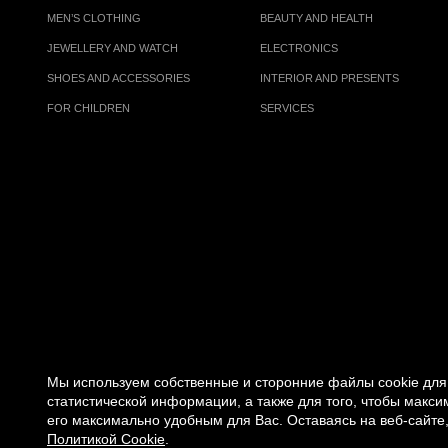
MEN’S CLOTHING
BEAUTY AND HEALTH
JEWELLERY AND WATCH
ELECTRONICS
SHOES AND ACCESSORIES
INTERIOR AND PRESENTS
FOR CHILDREN
SERVICES
Мы используем собственные и сторонние файлы cookie для 
статистической информации, а также для того, чтобы макс
его максимально удобным для Вас. Оставаясь на веб-сайте,
© 2007 -
2026
«VREMENA GODA»
Политикой Cookie
.