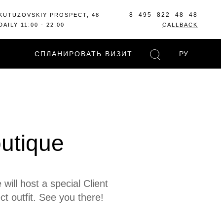
8 495 822 48 48
KUTUZOVSKIY PROSPECT, 48
DAILY 11:00 - 22:00
CALLBACK
СПЛАНИРОВАТЬ ВИЗИТ
РУ
outique
will host a special Client
ct outfit. See you there!