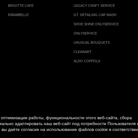
BRIGITTE CAFE
LEGACY CRAFT SERVICE
RIBAMBELLE
GT. DETAILING CAR WASH
SHOE SHINE ONLYSERVICE
ONLYSERVICE
UNUSUAL BOUQUETS
CLEANART
ALDO COPPOLA
оптимизации работы, функциональности этого веб-сайта, сбора
имально адаптировать наш веб-сайт под потребности Пользователя 
 вы даёте согласие на использование файлов cookie в соответствии
PERSONAL DATA PROCESSING POLICY
|
RULES FOR V