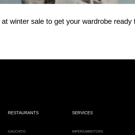
 winter sale to get your wardrobe ready f
RESTAURANTS
SERVICES
GAUCHITO
IMPERIUMMOTORS