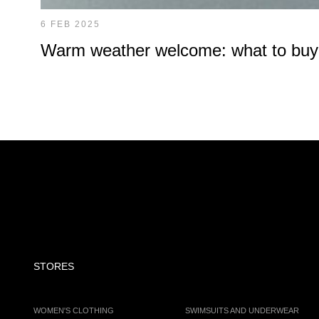
6 FEB 2025
Warm weather welcome: what to buy at
STORES
WOMEN'S CLOTHING
SWIMSUITS AND UNDERWEAR