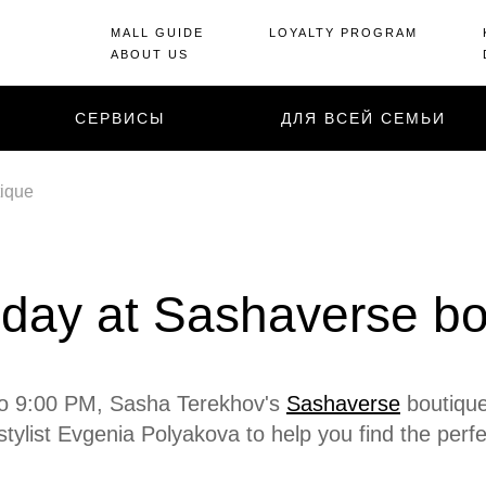
MALL GUIDE
LOYALTY PROGRAM
ABOUT US
СЕРВИСЫ
ДЛЯ ВСЕЙ СЕМЬИ
tique
 day at Sashaverse b
to 9:00 PM, Sasha Terekhov's
Sashaverse
boutique 
stylist Evgenia Polyakova to help you find the perfe