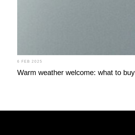
6 FEB 2025
Warm weather welcome: what to buy at