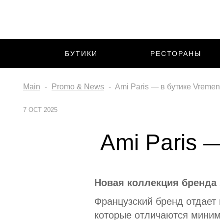
БУТИКИ
РЕСТОРАНЫ
Main
Promo & News
Ami Paris — в бутике Vreme
7 OCT 2025
Ami Paris 
Новая коллекция бренда 
Французский бренд отдает
которые отличаются мини