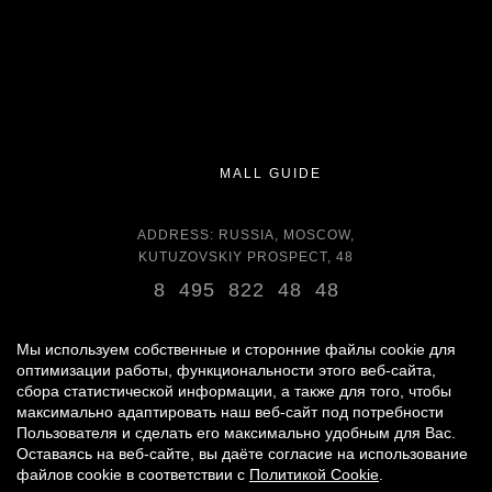
MALL GUIDE
ADDRESS: RUSSIA, MOSCOW,
KUTUZOVSKIY PROSPECT, 48
8 495 822 48 48
OPENING HOURS:
DAILY 11:00 - 22:00 DAILY
Мы используем собственные и сторонние файлы cookie для
оптимизации работы, функциональности этого веб-сайта,
сбора статистической информации, а также для того, чтобы
GROCERY STORE - AROUND THE CLOCK
максимально адаптировать наш веб-сайт под потребности
Пользователя и сделать его максимально удобным для Вас.
Оставаясь на веб-сайте, вы даёте согласие на использование
© 2007 -
2026
«VREMENA GODA»
файлов cookie в соответствии с
Политикой Cookie
.