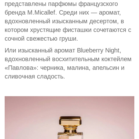
представлены парфюмы французского
бренда M.Micallef. Среди них — аромат,
вдохновленный изысканным десертом, в
котором хрустящие фисташки сочетаются с
сочной свежестью груши.
Или изысканный аромат Blueberry Night,
вдохновленный восхитительным коктейлем
«Павлова»: черника, малина, апельсин и
сливочная сладость.