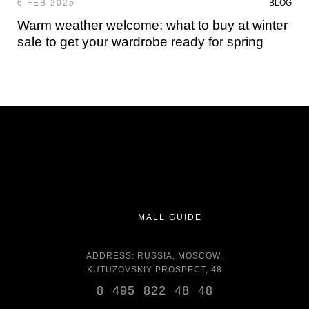
6 FEB 2025
BLOG
Warm weather welcome: what to buy at winter
sale to get your wardrobe ready for spring
MALL GUIDE
ADDRESS: RUSSIA, MOSCOW,
KUTUZOVSKIY PROSPECT, 48
8 495 822 48 48