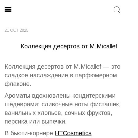
21 OCT 2025
Коллекция десертов от M.Micallef
Коллекция десертов от M.Micallef — это
сладкое наслаждение в парфюмерном
флаконе.
Ароматы вдохновлены кондитерскими
шедеврами: сливочные ноты фисташек,
ванильных хлопьев, сочных фруктов,
персика или выпечки.
В бьюти-корнере
HTCosmetics