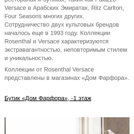
Versace в Арабских Эмиратах, Ritz Carlton,
Four Seasons многих других.
Сотрудничество двух культовых брендов
началось еще в 1993 году. Коллекции
Rosenthal и Versace характеризуются
экстравагантностью, неповторимым стилем
и уникальностью.
Коллекции от Rosenthal Versace
представлены в магазинах «Дом Фарфора».
Бутик «Дом Фарфора», -1 этаж