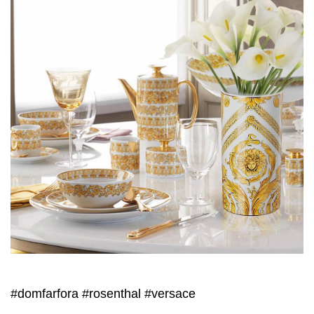
#domfarfora
#rosenthal
#versace