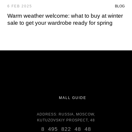
6 FEB 2025
BLOG
Warm weather welcome: what to buy at winter
sale to get your wardrobe ready for spring
MALL GUIDE
ADDRESS: RUSSIA, MOSCOW,
KUTUZOVSKIY PROSPECT, 48
8 495 822 48 48