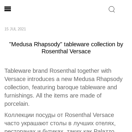
15 JUL 2021
"Medusa Rhapsody" tableware collection by
Rosenthal Versace
Tableware brand Rosenthal together with
Versace introduces a new Medusa Rhapsody
collection, featuring baroque tableware and
furnishings. All the items are made of
porcelain.
Коллекции посуды от Rosenthal Versace
часто украшают столы в лучших отелях,
ресторанах и бутиках, таких как Palazzo