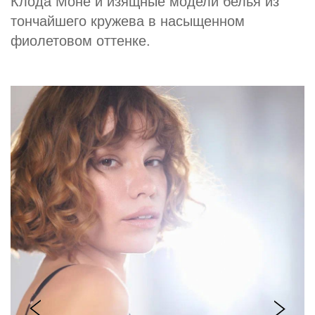
Клода Моне и изящные модели белья из
тончайшего кружева в насыщенном
фиолетовом оттенке.