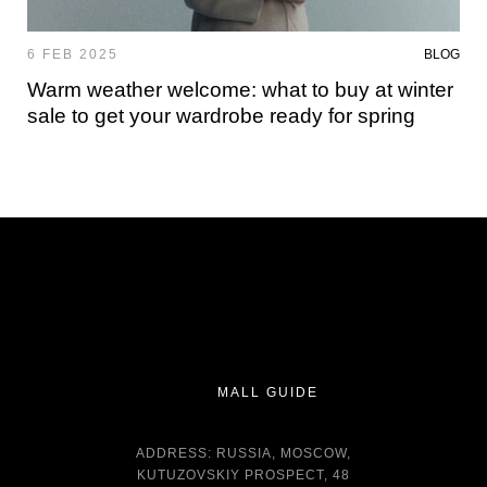
6 FEB 2025
BLOG
Warm weather welcome: what to buy at winter
sale to get your wardrobe ready for spring
MALL GUIDE
ADDRESS: RUSSIA, MOSCOW,
KUTUZOVSKIY PROSPECT, 48