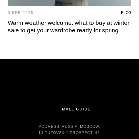
6 FEB 2025
BLOG
Warm weather welcome: what to buy at winter
sale to get your wardrobe ready for spring
MALL GUIDE
ADDRESS: RUSSIA, MOSCOW,
KUTUZOVSKIY PROSPECT, 48