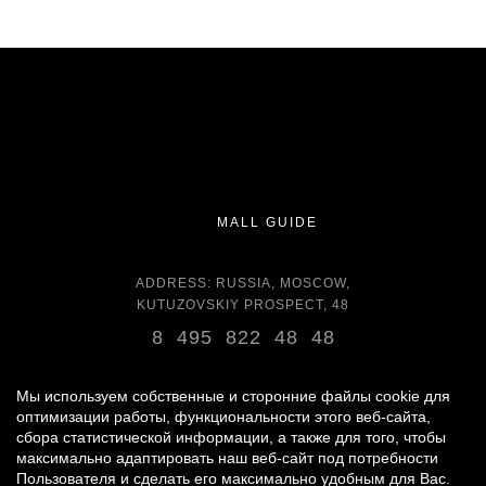
MALL GUIDE
ADDRESS: RUSSIA, MOSCOW,
KUTUZOVSKIY PROSPECT, 48
8 495 822 48 48
OPENING HOURS:
DAILY 11:00 - 22:00 DAILY
Мы используем собственные и сторонние файлы cookie для
оптимизации работы, функциональности этого веб-сайта,
сбора статистической информации, а также для того, чтобы
GROCERY STORE - AROUND THE CLOCK
максимально адаптировать наш веб-сайт под потребности
Пользователя и сделать его максимально удобным для Вас.