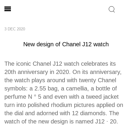
3 DEC 2020
New design of Chanel J12 watch
The iconic Chanel J12 watch celebrates its
20th anniversary in 2020. On its anniversary,
the watch plays around with twenty Chanel
symbols: a 2.55 bag, a camellia, a bottle of
perfume N ° 5 and even with a tweed jacket
turn into polished rhodium pictures applied on
the dial and adorned with 12 diamonds. The
watch of the new design is named J12 ∙ 20.